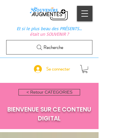
Et si le plus beau des PRÉSENTS…
était un SOUVENIR ?
Recherche
Se connecter
< Retour CATEGORIES
BIENVENUE SUR CE CONTENU
DIGITAL