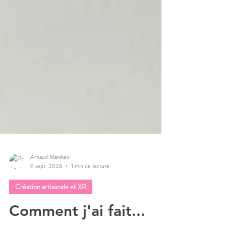
Arnaud Manikeo
9 sept. 2024
1 min de lecture
Création artisanale et XR